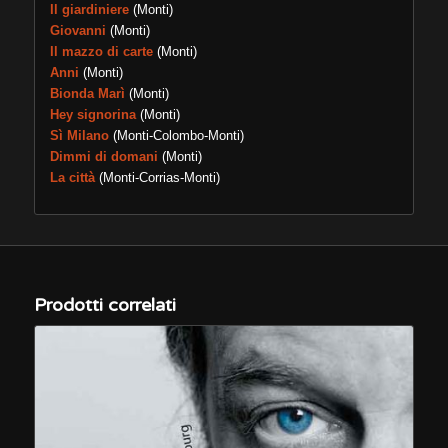
Il giardiniere
(Monti)
Giovanni
(Monti)
Il mazzo di carte
(Monti)
Anni
(Monti)
Bionda Marì
(Monti)
Hey signorina
(Monti)
Sì Milano
(Monti-Colombo-Monti)
Dimmi di domani
(Monti)
La città
(Monti-Corrias-Monti)
Prodotti correlati