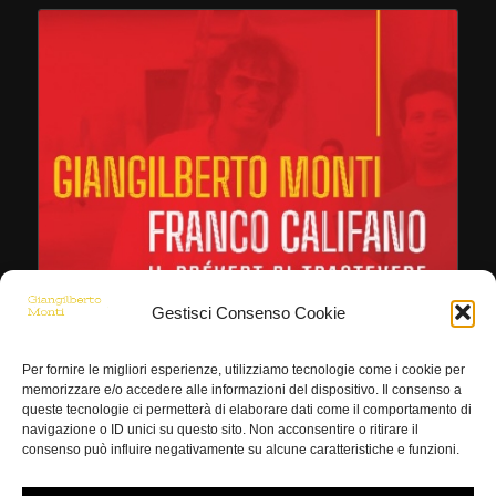
Gestisci Consenso Cookie
Per fornire le migliori esperienze, utilizziamo tecnologie come i cookie per
memorizzare e/o accedere alle informazioni del dispositivo. Il consenso a
queste tecnologie ci permetterà di elaborare dati come il comportamento di
navigazione o ID unici su questo sito. Non acconsentire o ritirare il
consenso può influire negativamente su alcune caratteristiche e funzioni.
Il Prévert di Trastevere – Giangiberto Monti canta
Franco Califano
€
12,00