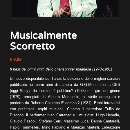
Musicalmente
Scorretto
€
9,99
Il best dei primi vinili dello chansonnier milanese (1978-1981)
Di nuovo disponibile su iTunes la selezione delle migliori canzoni
pubblicate nei primi anni di carriera da G.G.Monti con la CBS
(oggi Sony), da L’ordine è pubblico? (1978) e Il giro del giorno
(1979), arrangiati da Alberto Mompellio, al vinile arrangiato e
prodotto da Roberto Colombo E domani? (1981). Brani introvabili
con prestigiosi ospiti musicali. Citiamo il batterista Tullio de
Piscopo, il performer Ivan Cattaneo e i musicisti Hugo Heredia,
Claudio Pascoli, Stefano Cerri, Massimo Luca, Beppe Cantarelli,
Paolo Tommelleri, Mino Fabiano e Maurizio Martelli. L’ideazione