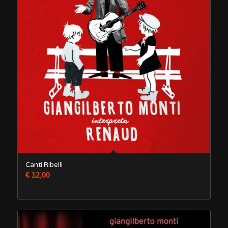
Canti Ribelli
€
12,00