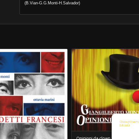
(B.Vian-G.G.Monti-H.Salvador)
Opinioni da clown