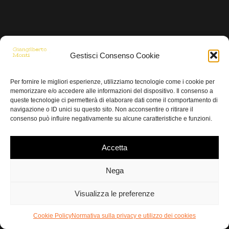
Gestisci Consenso Cookie
Per fornire le migliori esperienze, utilizziamo tecnologie come i cookie per
memorizzare e/o accedere alle informazioni del dispositivo. Il consenso a
queste tecnologie ci permetterà di elaborare dati come il comportamento di
navigazione o ID unici su questo sito. Non acconsentire o ritirare il
consenso può influire negativamente su alcune caratteristiche e funzioni.
Accetta
Nega
Visualizza le preferenze
Cookie Policy
Normativa sulla privacy e utilizzo dei cookies