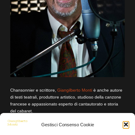
Chansonnier e scrittore,
Giangilberto Monti
è anche autore
di testi teatrali, produttore artistico, studioso della canzone
francese e appassionato esperto di cantautorato e storia
del cabaret.
Allievo di Dario Fo sulla scena, ha pubblicato per Garzanti
Gestisci Consenso Cookie
dizionari sulla canzone d’autore e sulla storia della comicità
italiana, ha scritto per attori e comici, ha pubblicato una