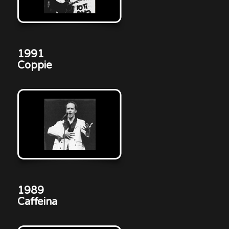
1991
Coppie
1989
Caffeina