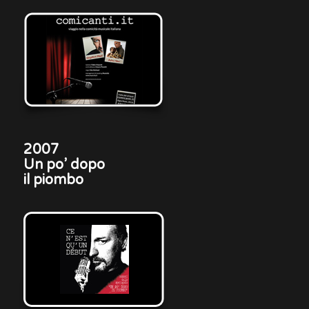
2007
Un po’ dopo
il piombo