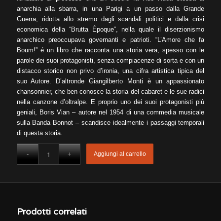
anarchia alla sbarra, in una Parigi a un passo dalla Grande
Guerra, ridotta allo stremo dagli scandali politici e dalla crisi
economica della “Brutta Époque”, nella quale il diserzionismo
anarchico preoccupava governanti e patrioti. “L’Amore che fa
Boum!” é un libro che racconta una storia vera, spesso con le
parole dei suoi protagonisti, senza compiacenze di sorta e con un
distacco storico non privo d’ironia, una cifra artistica tipica del
suo Autore. D’altronde Giangilberto Monti è un appassionato
chansonnier, che ben conosce la storia del cabaret e le sue radici
nella canzone d’oltralpe. E proprio uno dei suoi protagonisti più
geniali, Boris Vian – autore nel 1954 di una commedia musicale
sulla Banda Bonnot – scandisce idealmente i passaggi temporali
di questa storia.
Aggiungi al carrello
Prodotti correlati