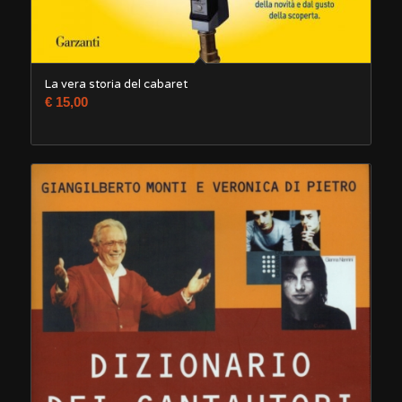
La vera storia del cabaret
€
15,00