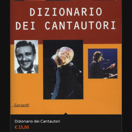
Dizionario dei Cantautori
€
15,00