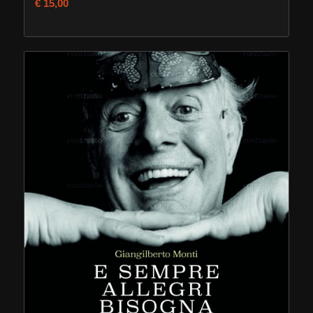
€
15,00