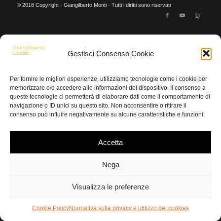
© 2018 Copyright - Giangilberto Monti - Tutti i diritti sono riservati
Gestisci Consenso Cookie
Per fornire le migliori esperienze, utilizziamo tecnologie come i cookie per
memorizzare e/o accedere alle informazioni del dispositivo. Il consenso a
queste tecnologie ci permetterà di elaborare dati come il comportamento di
navigazione o ID unici su questo sito. Non acconsentire o ritirare il
consenso può influire negativamente su alcune caratteristiche e funzioni.
Accetta
Nega
Visualizza le preferenze
Cookie Policy
Normativa sulla privacy e utilizzo dei cookies