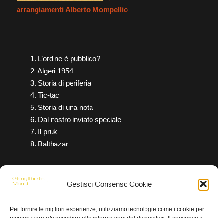
arrangiamenti Alberto Mompellio
1. L’ordine è pubblico?
2. Algeri 1954
3. Storia di periferia
4. Tic-tac
5. Storia di una nota
6. Dal nostro inviato speciale
7. Il pruk
8. Balthazar
Gestisci Consenso Cookie
Per fornire le migliori esperienze, utilizziamo tecnologie come i cookie per