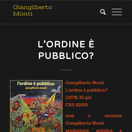
L’ORDINE È
PUBBLICO?
Giangilberto Monti
L’ordine è pubblico?
(1978) 33 giri
CBS 82630
testi e musiche
Giangilberto Monti
produzione artistica e