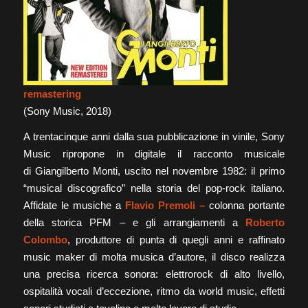
remastering
(Sony Music, 2018)
A trentacinque anni dalla sua pubblicazione in vinile, Sony
Music ripropone in digitale il racconto musicale
di Giangilberto Monti, uscito nel novembre 1982: il primo
“musical discografico” nella storia del pop-rock italiano.
Affidate le musiche a
Flavio Premoli –
colonna portante
della storica PFM – e gli arrangiamenti a
Roberto
Colombo
, produttore di punta di quegli anni e raffinato
music maker di molta musica d’autore, il disco realizza
una precisa ricerca sonora: elettrorock di alto livello,
ospitalità vocali d’eccezione, ritmo da world music, effetti