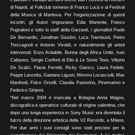
di Napoli, al Folkclub torinese di Franco Lucà e al Festival
della Musica di Mantova. Per l’organizzazione di questi
incontri, gli Autori ringraziano Edia Manente, Franco
Pugnaloni e tutto lo staff della Garzanti, i giornalisti Paolo
De Bernardin, Jonathan Giustini, Luca Trambusti, Pietro
Treccagnoli e Antonio Vivaldi, e naturalmente gli artisti
intervenuti: Enzo Avitabile, Bunna degli Africa Unite, Ivan
Cattaneo, Sergio Conforti di Elio & Le Storie Tese, Vittorio
De Scalzi, Flavia Ferretti, Ricky Gianco, Laura Fedele,
Peppe Lanzetta, Gaetano Liguori, Mimmo Locasciulli, Max
Manfredi, Folco Orselli, Claudia Pastorino, Pinomarino e
Federico Sirianni.
“Nel marzo 2004 è mancata a Bologna Anna Magno,
discografica e operatrice culturale di origine salentina, che
dopo una lunga esperienza in Sony Music era diventata il
fulcro della direzione artistica della V2 Records, a Milano.
Per due anni i suoi consigli sono stati preziosi per la