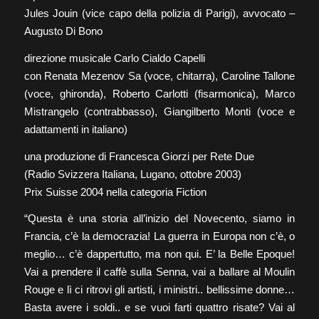
Jules Jouin (vice capo della polizia di Parigi), avvocato –
Augusto Di Bono
direzione musicale Carlo Cialdo Capelli
con Renata Mezenov Sa (voce, chitarra), Caroline Tallone
(voce, ghironda), Roberto Carlotti (fisarmonica), Marco
Mistrangelo (contrabbasso), Giangilberto Monti (voce e
adattamenti in italiano)
una produzione di Francesca Giorzi per Rete Due
(Radio Svizzera Italiana, Lugano, ottobre 2003)
Prix Suisse 2004 nella categoria Fiction
“Questa è una storia all’inizio del Novecento, siamo in
Francia, c’è la democrazia! La guerra in Europa non c’è, o
meglio… c’è dappertutto, ma non qui. E’ la Belle Epoque!
Vai a prendere il caffè sulla Senna, vai a ballare al Moulin
Rouge e lì ci ritrovi gli artisti, i ministri.. bellissime donne…
Basta avere i soldi.. e se vuoi farti quattro risate? Vai al