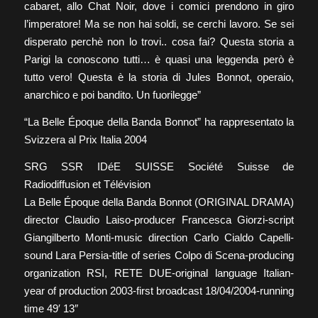
cabaret, allo Chat Noir, dove i comici prendono in giro
l’imperatore! Ma se non hai soldi, se cerchi lavoro. Se sei
disperato perchè non lo trovi.. cosa fai? Questa storia a
Parigi la conoscono tutti… è quasi una leggenda però è
tutto vero! Questa è la storia di Jules Bonnot, operaio,
anarchico e poi bandito. Un fuorilegge”
“La Belle Époque della Banda Bonnot” ha rappresentato la
Svizzera al Prix Italia 2004
SRG SSR IDéE SUISSE Société Suisse de
Radiodiffusion et Télévision
La Belle Époque della Banda Bonnot (ORIGINAL DRAMA)
director Claudio Laiso-producer Francesca Giorzi-script
Giangilberto Monti-music direction Carlo Cialdo Capelli-
sound Lara Persia-title of series Colpo di Scena-producing
organization RSI, RETE DUE-original language Italian-
year of production 2003-first broadcast 18/04/2004-running
time 49′ 13″