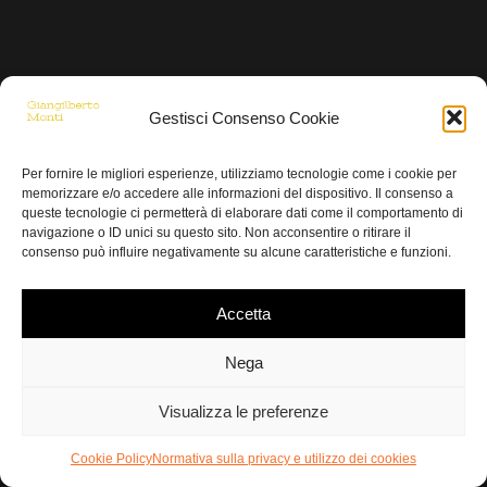
Condividi questo articolo
Gestisci Consenso Cookie
Per fornire le migliori esperienze, utilizziamo tecnologie come i cookie per
memorizzare e/o accedere alle informazioni del dispositivo. Il consenso a
queste tecnologie ci permetterà di elaborare dati come il comportamento di
navigazione o ID unici su questo sito. Non acconsentire o ritirare il
consenso può influire negativamente su alcune caratteristiche e funzioni.
© 2018 Copyright - Giangilberto Monti - Tutti i diritti sono riservati
Accetta
Nega
Visualizza le preferenze
Cookie Policy
Normativa sulla privacy e utilizzo dei cookies