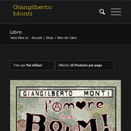
Libro
Vous êtes ici :
Accueil
/
Shop
/
Mot-clé: Libro
Trier par
Par défaut
Afficher
15 Produits par page