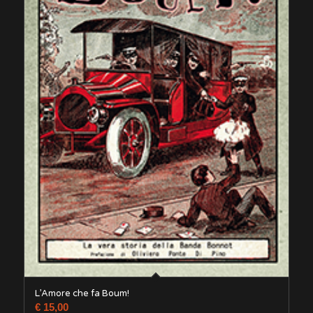
L’Amore che fa Boum!
€
15,00