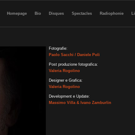
Homepage
Bio
Disques
Spectacles
Radiophonie
L
Fotografie:
Paolo Sacchi / Daniele Poli
Post produzione fotografica:
Valeria Rogolino
Designer e Grafica:
Valeria Rogolino
Development e Update:
Massimo Villa & Ivano Zamburlin