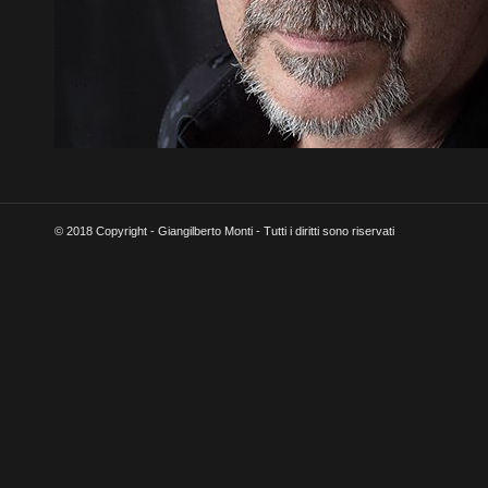
© 2018 Copyright - Giangilberto Monti - Tutti i diritti sono riservati