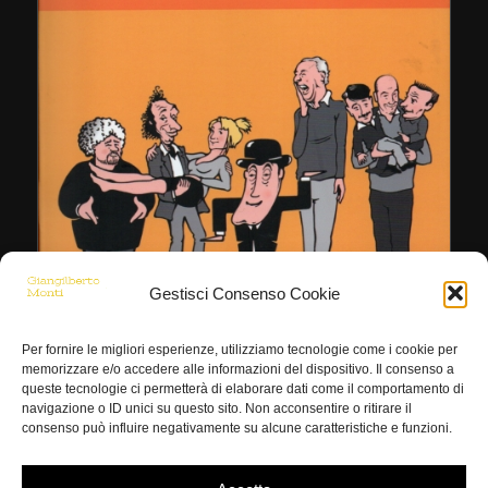
Gestisci Consenso Cookie
Per fornire le migliori esperienze, utilizziamo tecnologie come i cookie per
memorizzare e/o accedere alle informazioni del dispositivo. Il consenso a
queste tecnologie ci permetterà di elaborare dati come il comportamento di
navigazione o ID unici su questo sito. Non acconsentire o ritirare il
consenso può influire negativamente su alcune caratteristiche e funzioni.
Dizionario dei Comici e del Cabaret
€
15,00