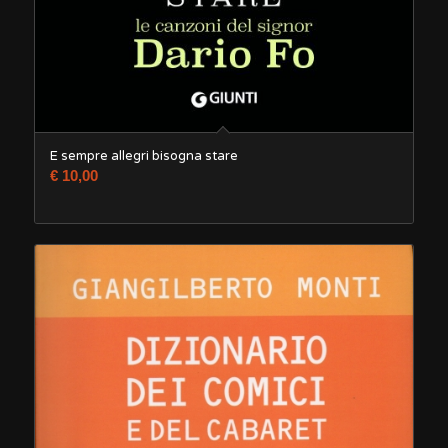
E sempre allegri bisogna stare
€
10,00