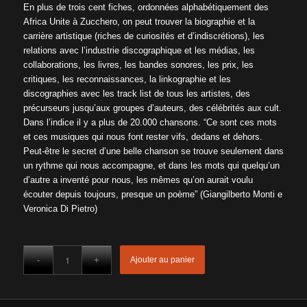
En plus de trois cent fiches, ordonnées alphabétiquement des
Africa Unite à Zucchero, on peut trouver la biographie et la
carrière artistique (riches de curiosités et d’indiscrétions), les
relations avec l’industrie discographique et les médias, les
collaborations, les livres, les bandes sonores, les prix, les
critiques, les reconnaissances, la linkographie et les
discographies avec les track list de tous les artistes, des
précurseurs jusqu’aux groupes d’auteurs, des célébrités aux cult.
Dans l’indice il y a plus de 20.000 chansons. “
Ce sont ces mots
et ces musiques qui nous font rester vifs, dedans et dehors.
Peut-être le secret d’une belle chanson se trouve seulement dans
un rythme qui nous accompagne, et dans les mots qui quelqu’un
d’autre a inventé pour nous, les mêmes qu’on aurait voulu
écouter depuis toujours, presque un poème”
(Giangilberto Monti e
Veronica Di Pietro)
Ajouter au panier