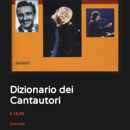
Dizionario dei
Cantautori
€
15,00
Garzanti