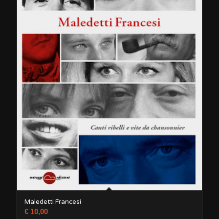
Maledetti Francesi
€
10,00