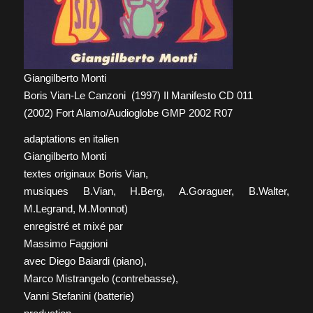
Giangilberto Monti
Boris Vian-Le Canzoni (1997) Il Manifesto CD 011
(2002) Fort Alamo/Audioglobe GMP 2002 R07
adaptations en italien
Giangilberto Monti
textes originaux Boris Vian,
musiques B.Vian, H.Berg, A.Goraguer, B.Walter,
M.Legrand, M.Monnot)
enregistré et mixé par
Massimo Faggioni
avec Diego Baiardi (piano),
Marco Mistrangelo (contrebasse),
Vanni Stefanini (batterie)