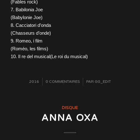
(Fables rock)
7. Babilonia Joe
(Babylonie Joe)
8. Cacciatori d’onda
(Chasseurs d’onde)
9. Romeo, i film
(Roméo, les films)
10. Il re del musical(Le roi du musical)
/
2016
0 COMMENTAIRES
/
PAR
GG_EDIT
DISQUE
ANNA OXA