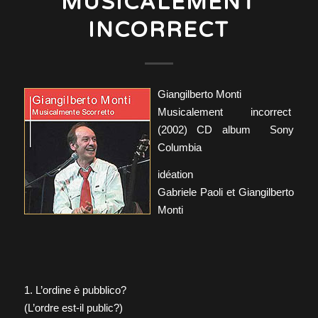
MUSICALEMENT
INCORRECT
Giangilberto Monti
Musicalement incorrect
(2002) CD album Sony
Columbia
idéation
Gabriele Paoli et Giangilberto
Monti
1. L’ordine è pubblico?
(L’ordre est-il public?)