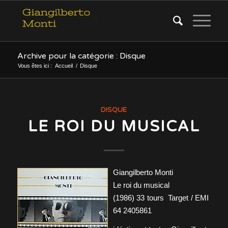
Archive pour la catégorie : Disque
Vous êtes ici :
Accueil
/
Disque
DISQUE
LE ROI DU MUSICAL
Giangilberto Monti
Le roi du musical
(1986) 33 tours Target / EMI
64 2405861