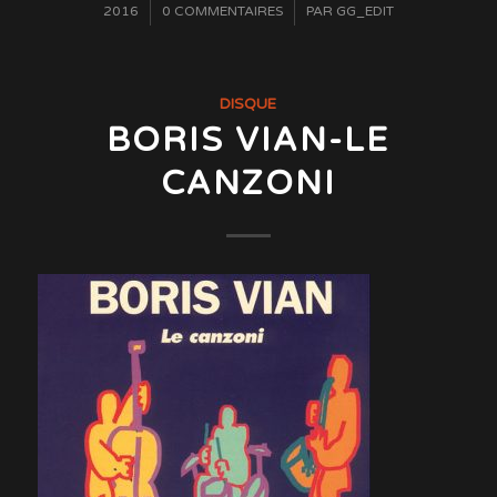
/
2016
0 COMMENTAIRES
/
PAR
GG_EDIT
DISQUE
BORIS VIAN-LE
CANZONI