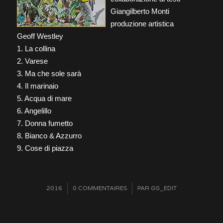
Giangilberto Monti
produzione artistica
Geoff Westley
1. La collina
2. Varese
3. Ma che sole sarà
4. Il marinaio
5. Acqua di mare
6. Angelillo
7. Donna fumetto
8. Bianco & Azzurro
9. Cose di piazza
/
2016
0 COMMENTAIRES
/
PAR
GG_EDIT