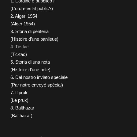
1. L’ordine è pubblico?
(L’ordre est-il public?)
2. Algeri 1954
(Alger 1954)
3. Storia di periferia
(Histoire d’une banlieue)
4. Tic-tac
(Tic-tac)
5. Storia di una nota
(Histoire d’une note)
6. Dal nostro inviato speciale
(Par notre envoyé spécial)
7. Il pruk
(Le pruk)
8. Balthazar
(Balthazar)