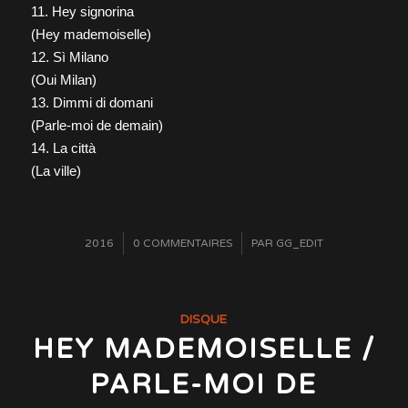
11. Hey signorina
(Hey mademoiselle)
12. Sì Milano
(Oui Milan)
13. Dimmi di domani
(Parle-moi de demain)
14. La città
(La ville)
/
2016
0 COMMENTAIRES
/
PAR
GG_EDIT
DISQUE
HEY MADEMOISELLE /
PARLE-MOI DE