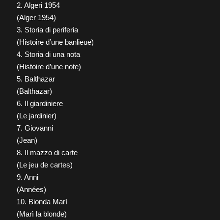
2. Algeri 1954
(Alger 1954)
3. Storia di periferia
(Histoire d’une banlieue)
4. Storia di una nota
(Histoire d’une note)
5. Balthazar
(Balthazar)
6. Il giardiniere
(Le jardinier)
7. Giovanni
(Jean)
8. Il mazzo di carte
(Le jeu de cartes)
9. Anni
(Années)
10. Bionda Marì
(Marì la blonde)