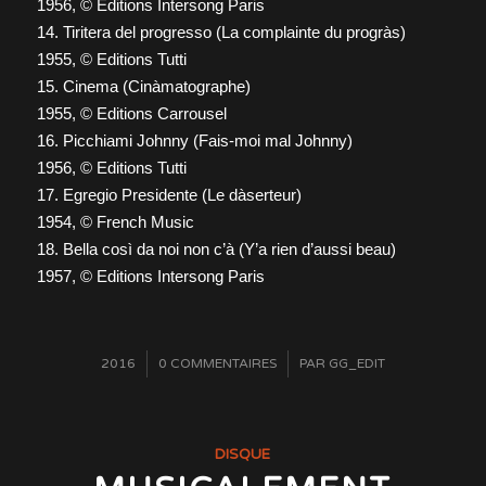
1956, © Editions Intersong Paris
14. Tiritera del progresso (La complainte du progràs)
1955, © Editions Tutti
15. Cinema (Cinàmatographe)
1955, © Editions Carrousel
16. Picchiami Johnny (Fais-moi mal Johnny)
1956, © Editions Tutti
17. Egregio Presidente (Le dàserteur)
1954, © French Music
18. Bella così da noi non c’à (Y’a rien d’aussi beau)
1957, © Editions Intersong Paris
/
2016
0 COMMENTAIRES
/
PAR
GG_EDIT
DISQUE