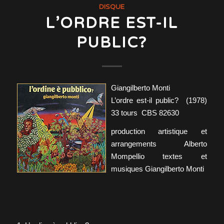
DISQUE
L’ORDRE EST-IL
PUBLIC?
Giangilberto Monti
L’ordre est-il public? (1978)
33 tours CBS 82630
production artistique et
arrangements Alberto
Mompellio textes et
musiques Giangilberto Monti