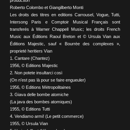
production
Roberto Colombo et Giangilberto Monti
Les droits des titres en editions Carrousel, Vogue, Tutti,
Intersong Paris e Comptoir Musical Français sont
transferés à Warner Chappell Music; les droits French
Music aux Éditions Raoul Breton et © Ursula Vian aux
Éditions Majestic, sauf « Bourrèe des complexes »,
proprieté heritiers Vian
1. Cantare (Chantez)
1956, © Editions Majestic
2. Non potete insultarci così
(On n’est pas là pour se faire engueuler)
1956, © Editions Mètropolitaines
3. Giava delle bombe atomiche
(La java des bombes atomiques)
1955, © Editions Tutti
4. Vendiamo armi! (Le petit commerce)
1955, © Ursula Vian