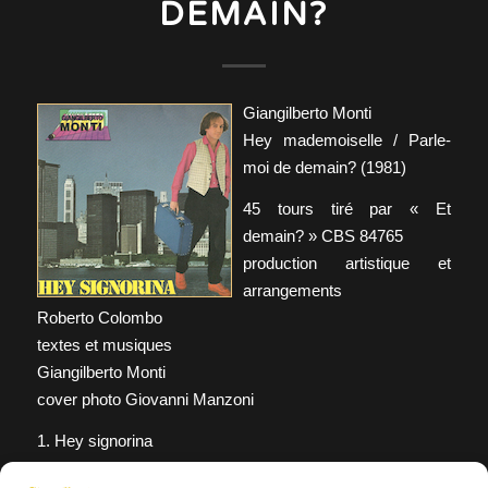
DEMAIN?
Giangilberto Monti
Hey mademoiselle / Parle-
moi de demain? (1981)
45 tours tiré par « Et
demain? » CBS 84765
production artistique et
arrangements
Roberto Colombo
textes et musiques
Giangilberto Monti
cover photo Giovanni Manzoni
1. Hey signorina
(Hey mademoiselle)